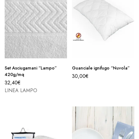
Set Asciugamani “Lampo”
Guanciale ignifugo “Nuvola”
420g/mq
30,00
€
32,40
€
LINEA LAMPO