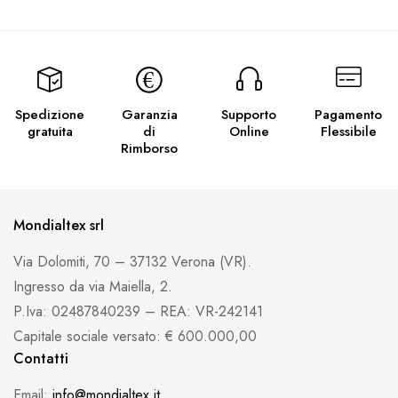
Spedizione
Garanzia
Supporto
Pagamento
gratuita
di
Online
Flessibile
Rimborso
Mondialtex srl
Via Dolomiti, 70 – 37132 Verona (VR).
Ingresso da via Maiella, 2.
P.Iva: 02487840239 – REA: VR-242141
Capitale sociale versato: € 600.000,00
Contatti
Email:
info@mondialtex.it