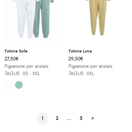
Tutone Sole
Tutone Luna
27,50
€
29,50
€
Pigiamone per anziani
Pigiamone per anziani
TAGLIE: XS - XXL
TAGLIE: XXL
1
2
…
5