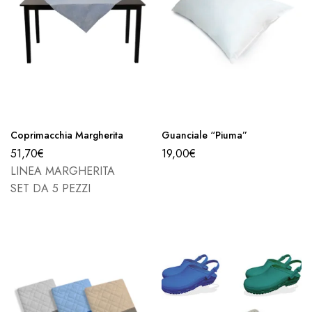
Coprimacchia Margherita
Guanciale “Piuma”
51,70
€
19,00
€
LINEA MARGHERITA
SET DA 5 PEZZI