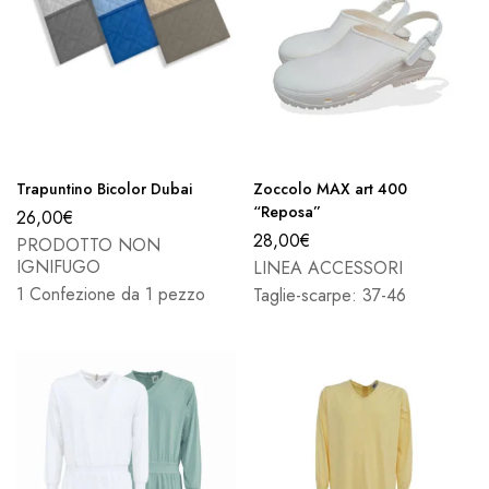
Trapuntino Bicolor Dubai
Zoccolo MAX art 400
“Reposa”
26,00
€
28,00
€
PRODOTTO NON
IGNIFUGO
LINEA ACCESSORI
1 Confezione da 1 pezzo
Taglie-scarpe: 37-46