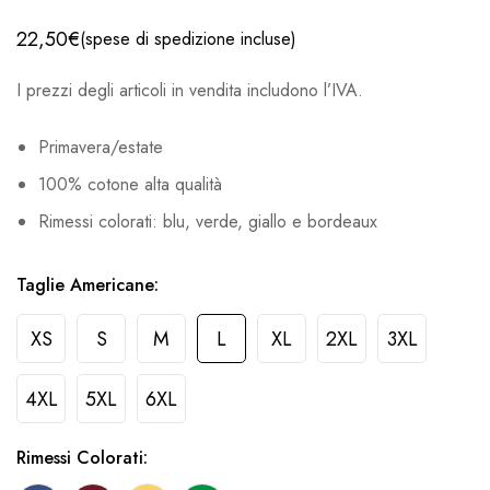
22,50
€
(spese di spedizione incluse)
I prezzi degli articoli in vendita includono l’IVA.
Primavera/estate
100% cotone alta qualità
Rimessi colorati: blu, verde, giallo e bordeaux
Taglie Americane:
XS
S
M
L
XL
2XL
3XL
4XL
5XL
6XL
Rimessi Colorati: