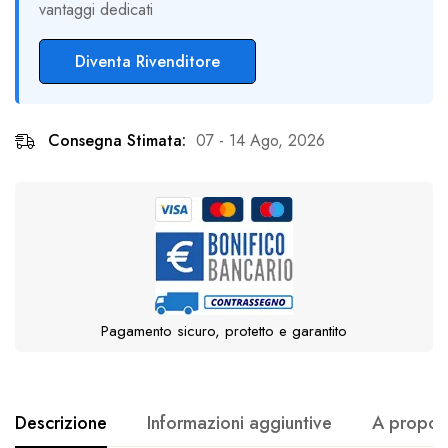
vantaggi dedicati
Diventa Rivenditore
Consegna Stimata:
07 - 14 Ago, 2026
Pagamento sicuro, protetto e garantito
Descrizione
Informazioni aggiuntive
A proposi