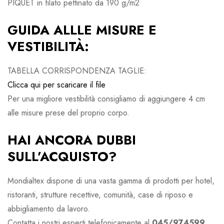
PIQUET in filato pettinato da 190 g/m2
GUIDA ALLLE MISURE E
VESTIBILITÀ:
TABELLA CORRISPONDENZA TAGLIE:
Clicca qui per scaricare il file
Per una migliore vestibilità consigliamo di aggiungere 4 cm
alle misure prese del proprio corpo.
HAI ANCORA DUBBI
SULL’ACQUISTO?
Mondialtex dispone di una vasta gamma di prodotti per hotel,
ristoranti, strutture recettive, comunità, case di riposo e
abbigliamento da lavoro.
Contatta i nostri esperti telefonicamente al
045/974599.