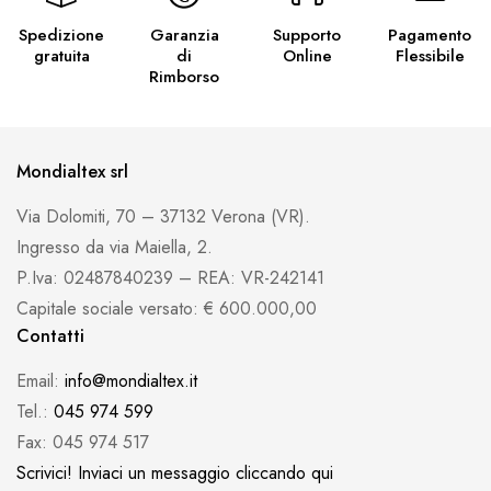
Spedizione
Garanzia
Supporto
Pagamento
gratuita
di
Online
Flessibile
Rimborso
Mondialtex srl
Via Dolomiti, 70 – 37132 Verona (VR).
Ingresso da via Maiella, 2.
P.Iva: 02487840239 – REA: VR-242141
Capitale sociale versato: € 600.000,00
Contatti
Email:
info@mondialtex.it
Tel.:
045 974 599
Fax: 045 974 517
Scrivici! Inviaci un messaggio cliccando qui