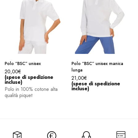
Polo “BSC” unisex
Polo “BSC” unisex manica
lunga
20,00
€
(spese di spedizione
21,00
€
incluse)
(spese di spedizione
incluse)
Polo in 100% cotone alta
qualità piquet