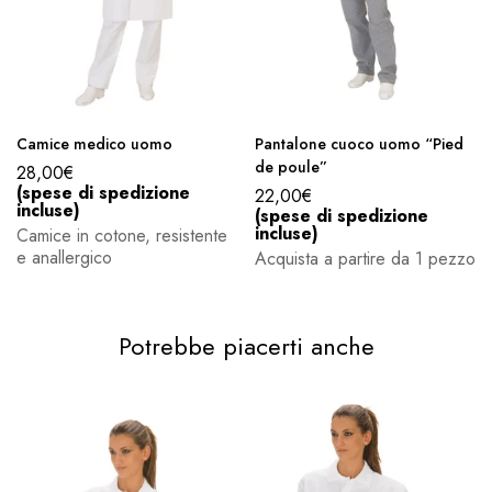
Camice medico uomo
Pantalone cuoco uomo “Pied
de poule”
28,00
€
(spese di spedizione
22,00
€
incluse)
(spese di spedizione
incluse)
Camice in cotone, resistente
e anallergico
Acquista a partire da 1 pezzo
Potrebbe piacerti anche