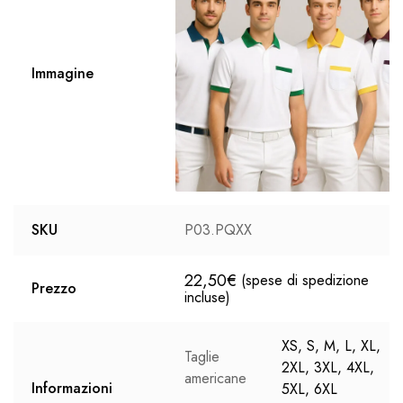
Immagine
SKU
P03.PQXX
22,50
€
(spese di spedizione
Prezzo
incluse)
XS, S, M, L, XL,
Taglie
2XL, 3XL, 4XL,
americane
Informazioni
5XL, 6XL