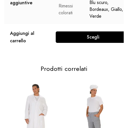
Blu scuro,
aggiuntive
Rimessi
Bordeaux, Giallo,
colorati
Verde
Aggiungi al
Scegli
carrello
Prodotti correlati