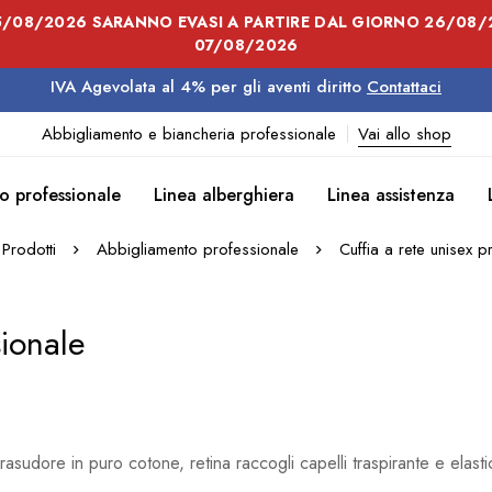
25/08/2026 SARANNO EVASI A PARTIRE DAL GIORNO 26/08/2
07/08/2026
IVA Agevolata al 4% per gli aventi diritto
Contattaci
Abbigliamento e biancheria professionale
Vai allo shop
o professionale
Linea alberghiera
Linea assistenza
Prodotti
Abbigliamento professionale
Cuffia a rete unisex p
sionale
asudore in puro cotone, retina raccogli capelli traspirante e elast