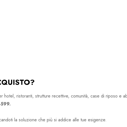
CQUISTO?
hotel, ristoranti, strutture recettive, comunità, case di riposo e a
599.
andoti la soluzione che più si addice alle tue esigenze.