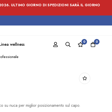
026. ULTIMO GIORNO DI SPEDIZIONI SARÀ IL GIORNO
0
0
Linea wellness
rofessionale
ico su nuca per miglior posizionamento sul capo.