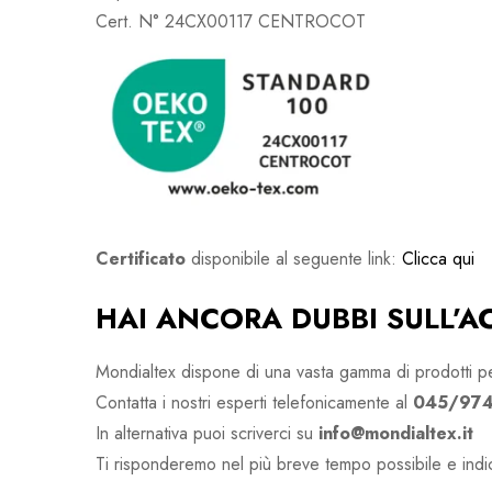
Cert. N° 24CX00117 CENTROCOT
Certificato
disponibile al seguente link:
Clicca qui
HAI ANCORA DUBBI SULL’A
Mondialtex dispone di una vasta gamma di prodotti per 
Contatta i nostri esperti telefonicamente al
045/974
In alternativa puoi scriverci su
info@mondialtex.it
Ti risponderemo nel più breve tempo possibile e indic