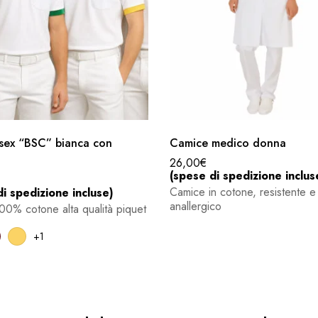
isex “BSC” bianca con
Camice medico donna
26,00
€
(spese di spedizione inclus
Camice in cotone, resistente e
i spedizione incluse)
anallergico
100% cotone alta qualità piquet
+1