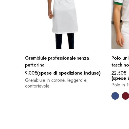
Grembiule professionale senza
Polo un
pettorina
taschino
9,00
€
(spese di spedizione incluse)
22,50
€
(spese d
Grembiule in cotone, leggero e
Polo in 
confortevole