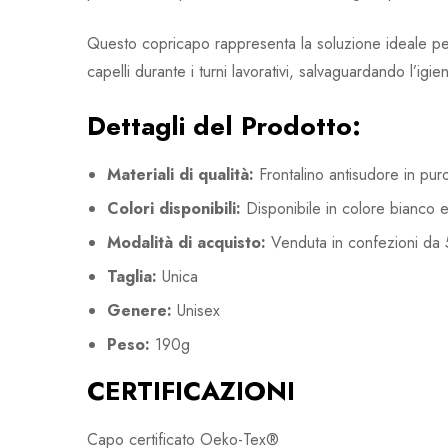
Questo copricapo rappresenta la soluzione ideale per 
capelli durante i turni lavorativi, salvaguardando l’igi
Dettagli del Prodotto:
Materiali di qualità:
Frontalino antisudore in pur
Colori disponibili:
Disponibile in colore bianco 
Modalità di acquisto:
Venduta in confezioni da
Taglia:
Unica
Genere:
Unisex
Peso:
190g
CERTIFICAZIONI
Capo certificato Oeko-Tex®