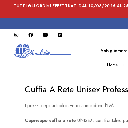
TUTTI GLI ORDINI EFFETTUATI DAL 10/08/2026 AL 
Abbigliament
Home
Cuffia A Rete Unisex Profes
I prezzi degli articoli in vendita includono l’IVA.
Copricapo cuffia a rete
UNISEX, con frontalino par