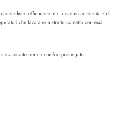
zzo impedisce efficacemente la caduta accidentale di
 operatori che lavorano a stretto contatto con essi.
re traspirante per un comfort prolungato.