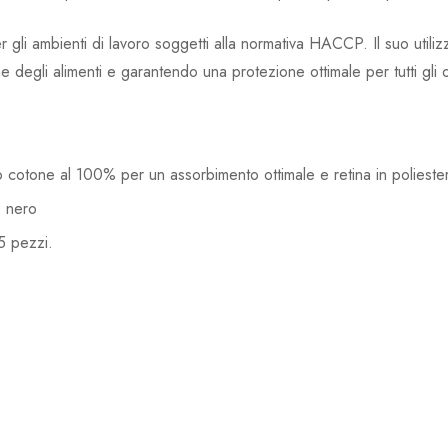
gli ambienti di lavoro soggetti alla normativa HACCP. Il suo utili
ene degli alimenti e garantendo una protezione ottimale per tutti gli
o cotone al 100% per un assorbimento ottimale e retina in polieste
e nero
 5 pezzi.